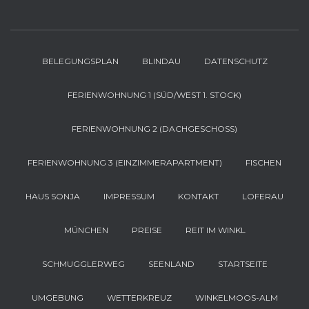
BELEGUNGSPLAN
BLINDAU
DATENSCHUTZ
FERIENWOHNUNG 1 (SÜD/WEST 1. STOCK)
FERIENWOHNUNG 2 (DACHGESCHOSS)
FERIENWOHNUNG 3 (EINZIMMERAPARTMENT)
FISCHEN
HAUS SONJA
IMPRESSUM
KONTAKT
LOFERAU
MÜNCHEN
PREISE
REIT IM WINKL
SCHMUGGLERWEG
SEENLAND
STARTSEITE
UMGEBUNG
WETTERKREUZ
WINKELMOOS-ALM