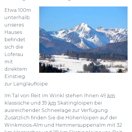
Etwa 100m
unterhalb
unseres
Hauses
befindet
sich die
Loferau
mit
direktem
Einstieg
zur Langlaufloipe.
Im Tal von Reit im Winkl stehen Ihnen 49
km
klassische und 39
km
Skatingloipen bei
ausreichender Schneelage zur Verfügung.
Zusätzlich finden Sie die Höhenloipen auf der
Winkmoos-Alm und Hemmersuppenalm mit 32