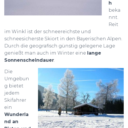
h
beka
nnt.
Reit
im Winkl ist der schneereichste und
schneesicherste Skiort in den Bayerischen Alpen.
Durch die geografisch günstig gelegene Lage
genießt man auch im Winter eine
lange
Sonnenscheindauer
.
Die
Umgebun
g bietet
jedem
Skifahrer
ein
Wunderla
nd an